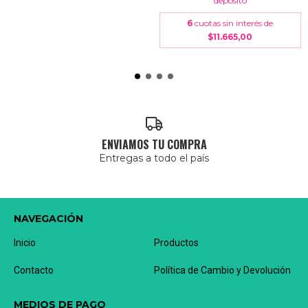
depósito
6
cuotas sin interés de
$11.665,00
ENVIAMOS TU COMPRA
Entregas a todo el país
NAVEGACIÓN
Inicio
Productos
Contacto
Política de Cambio y Devolución
MEDIOS DE PAGO