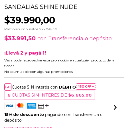
SANDALIAS SHINE NUDE
$39.990,00
Precio sin impuestos
$33.049,59
$33.991,50
con
Transferencia o depósito
¡Llevá 2 y pagá 1!
Vas a poder aprovechar esta promoción en cualquier producto de la
tienda.
No acumulable con algunas promociones
Cuotas SIN interés con
DÉBITO
6
CUOTAS SIN INTERÉS DE
$6.665,00
15% de descuento
pagando con Transferencia o
depósito