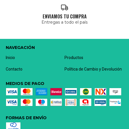
ENVIAMOS TU COMPRA
Entregas a todo el país
NAVEGACIÓN
Inicio
Productos
Contacto
Política de Cambio y Devolución
MEDIOS DE PAGO
FORMAS DE ENVÍO