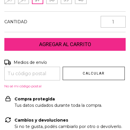
CANTIDAD
Entregas para el CP:
Medios de envío
CAMBIAR CP
CALCULAR
No sé mi código postal
Compra protegida
Tus datos cuidados durante toda la compra.
Cambios y devoluciones
Si no te gusta, podés cambiarlo por otro o devolverlo.