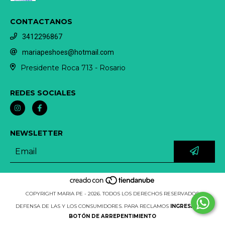
CONTACTANOS
3412296867
mariapeshoes@hotmail.com
Presidente Roca 713 - Rosario
REDES SOCIALES
NEWSLETTER
COPYRIGHT MARIA PE - 2026. TODOS LOS DERECHOS RESERVADOS.
DEFENSA DE LAS Y LOS CONSUMIDORES. PARA RECLAMOS
INGRESÁ ACÁ.
BOTÓN DE ARREPENTIMIENTO