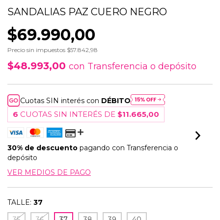
SANDALIAS PAZ CUERO NEGRO
$69.990,00
Precio sin impuestos
$57.842,98
$48.993,00
con
Transferencia o depósito
Cuotas SIN interés con
DÉBITO
6
CUOTAS SIN INTERÉS DE
$11.665,00
30% de descuento
pagando con Transferencia o
depósito
VER MEDIOS DE PAGO
TALLE:
37
35
36
37
38
39
40