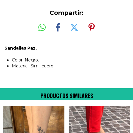
Compartir:
Sandalias Paz.
Color: Negro.
Material: Simil cuero.
PRODUCTOS SIMILARES