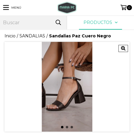
MENÚ
0
PRODUCTOS
Inicio
/
SANDALIAS
/
Sandalias Paz Cuero Negro