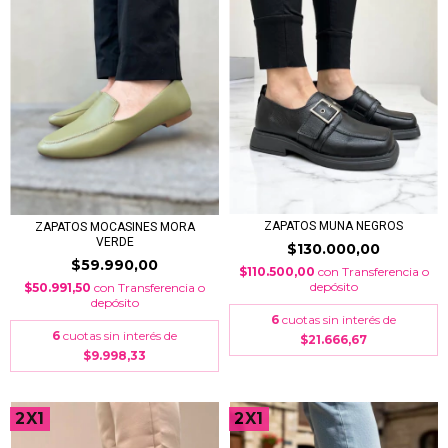
ZAPATOS MUNA NEGROS
ZAPATOS MOCASINES MORA
VERDE
$130.000,00
$59.990,00
$110.500,00
con
Transferencia o
depósito
$50.991,50
con
Transferencia o
depósito
6
cuotas sin interés de
6
cuotas sin interés de
$21.666,67
$9.998,33
2X1
2X1