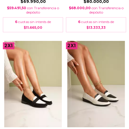
$69.990,00
$80.000,00
$59.491,50
con
Transferencia o
$68.000,00
con
Transferencia o
depósito
depósito
6
cuotas sin interés de
6
cuotas sin interés de
$11.665,00
$13.333,33
2X1
2X1