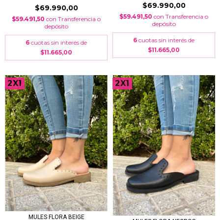
$69.990,00
$69.990,00
$59.491,50
con
Transferencia o
$59.491,50
con
Transferencia o
depósito
depósito
6
cuotas sin interés de
6
cuotas sin interés de
$11.665,00
$11.665,00
2X1
2X1
MULES FLORA BEIGE