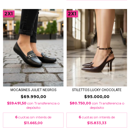
2X1
2X1
MOCASINES JULIET NEGROS
STILETTOS LUCKY CHOCOLATE
$69.990,00
$95.000,00
$59.491,50
con
Transferencia o
$80.750,00
con
Transferencia o
depósito
depósito
6
cuotas sin interés de
6
cuotas sin interés de
$11.665,00
$15.833,33