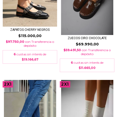
ZAPATOS CHERRY NEGROS
$115.000,00
ZUECOS CIRO CHOCOLATE
$97.750,00
con
Transferencia o
$69.990,00
depósito
$59.491,50
con
Transferencia o
depósito
6
cuotas sin interés de
$19.166,67
6
cuotas sin interés de
$11.665,00
2X1
2X1