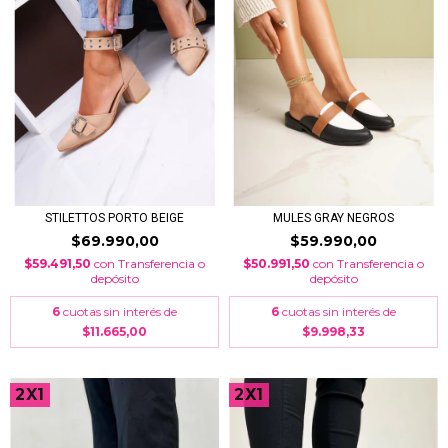
STILETTOS PORTO BEIGE
MULES GRAY NEGROS
$69.990,00
$59.990,00
$59.491,50
con
Transferencia o
$50.991,50
con
Transferencia o
depósito
depósito
6
cuotas sin interés de
6
cuotas sin interés de
$11.665,00
$9.998,33
2X1
2X1