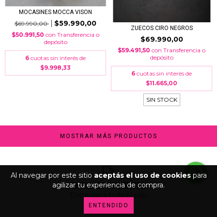
MOCASINES MOCCA VISON
$59.990,00
$69.990,00
ZUECOS CIRO NEGROS
$50.991,50
con
Transferencia o
$69.990,00
depósito
$59.491,50
con
Transferencia o
depósito
6
cuotas sin interés de
$9.998,33
6
cuotas sin interés de
$11.665,00
SIN STOCK
MOSTRAR MÁS PRODUCTOS
Al navegar por este sitio
aceptás el uso de cookies
para
ENVIAMOS TU COMPRA
agilizar tu experiencia de compra.
Entregas a todo el país
ENTENDIDO