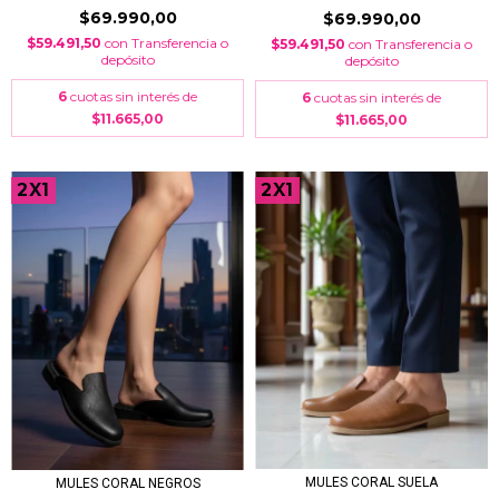
$69.990,00
$69.990,00
$59.491,50
con
Transferencia o
$59.491,50
con
Transferencia o
depósito
depósito
6
cuotas sin interés de
6
cuotas sin interés de
$11.665,00
$11.665,00
2X1
2X1
MULES CORAL SUELA
MULES CORAL NEGROS