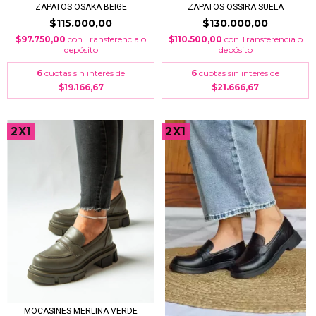
ZAPATOS OSAKA BEIGE
ZAPATOS OSSIRA SUELA
$115.000,00
$130.000,00
$97.750,00
con
Transferencia o
$110.500,00
con
Transferencia o
depósito
depósito
6
cuotas sin interés de
6
cuotas sin interés de
$19.166,67
$21.666,67
2X1
2X1
MOCASINES MERLINA VERDE