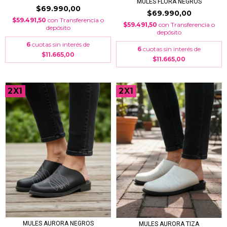
MULES FLORA NEGROS
$69.990,00
$69.990,00
$59.491,50
con
Transferencia o
$59.491,50
con
Transferencia o
depósito
depósito
6
cuotas sin interés de
6
cuotas sin interés de
$11.665,00
$11.665,00
2X1
2X1
MULES AURORA NEGROS
MULES AURORA TIZA