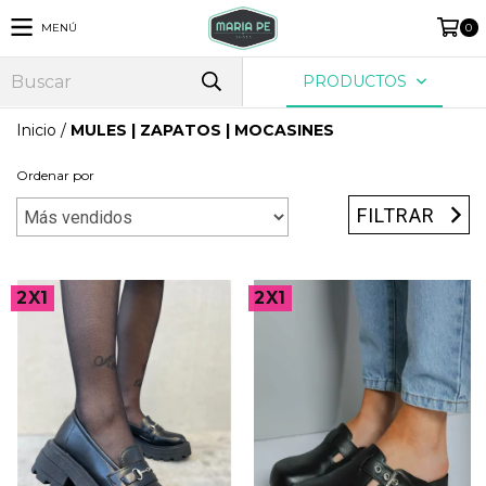
MENÚ
0
PRODUCTOS
Inicio
/
MULES | ZAPATOS | MOCASINES
Ordenar por
FILTRAR
2X1
2X1