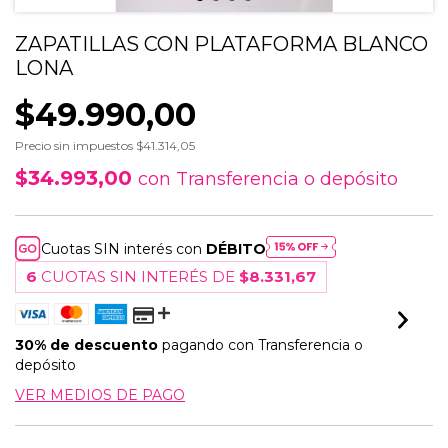
ZAPATILLAS CON PLATAFORMA BLANCO
LONA
$49.990,00
Precio sin impuestos
$41.314,05
$34.993,00
con
Transferencia o depósito
Cuotas SIN interés con
DÉBITO
6
CUOTAS SIN INTERÉS DE
$8.331,67
30% de descuento
pagando con Transferencia o
depósito
VER MEDIOS DE PAGO