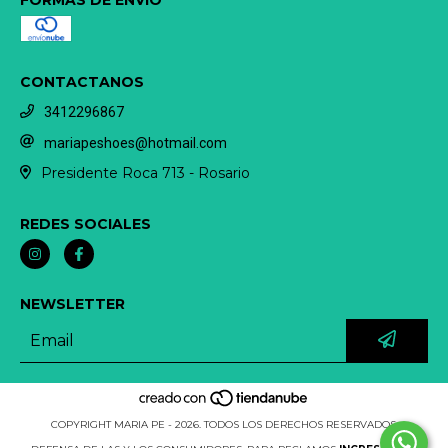
CONTACTANOS
3412296867
mariapeshoes@hotmail.com
Presidente Roca 713 - Rosario
REDES SOCIALES
NEWSLETTER
COPYRIGHT MARIA PE - 2026. TODOS LOS DERECHOS RESERVADOS.