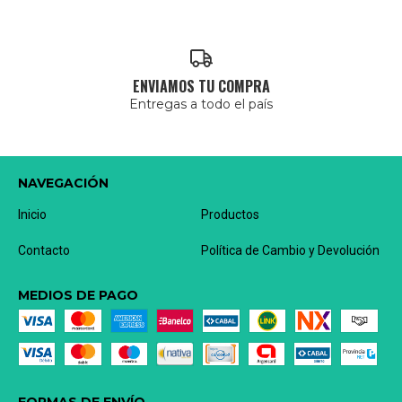
ENVIAMOS TU COMPRA
Entregas a todo el país
NAVEGACIÓN
Inicio
Productos
Contacto
Política de Cambio y Devolución
MEDIOS DE PAGO
FORMAS DE ENVÍO