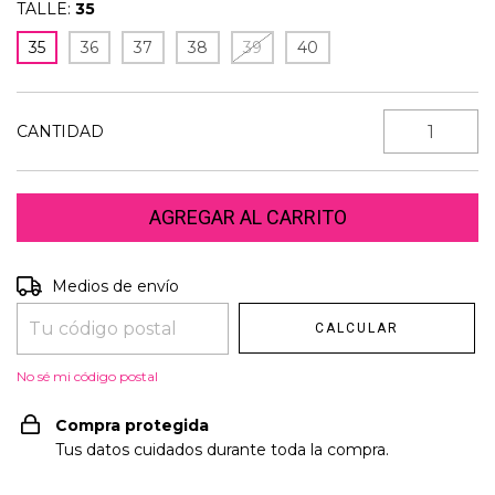
TALLE:
35
35
36
37
38
39
40
CANTIDAD
Entregas para el CP:
Medios de envío
CAMBIAR CP
CALCULAR
No sé mi código postal
Compra protegida
Tus datos cuidados durante toda la compra.