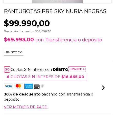
PANTUBOTAS PRE SKY NURIA NEGRAS
$99.990,00
Precio sin impuestos
$82.636,36
$69.993,00
con
Transferencia o depósito
SIN STOCK
Cuotas SIN interés con
DÉBITO
6
CUOTAS SIN INTERÉS DE
$16.665,00
30% de descuento
pagando con Transferencia o
depósito
VER MEDIOS DE PAGO