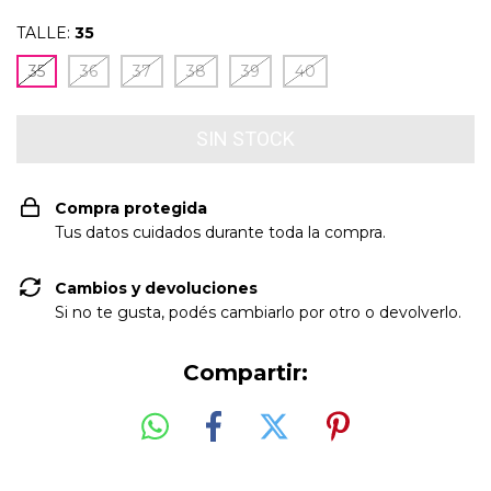
TALLE:
35
35
36
37
38
39
40
Compra protegida
Tus datos cuidados durante toda la compra.
Cambios y devoluciones
Si no te gusta, podés cambiarlo por otro o devolverlo.
Compartir: