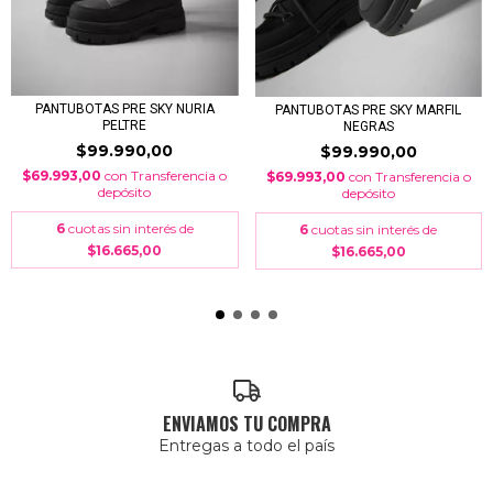
PANTUBOTAS PRE SKY NURIA
PANTUBOTAS PRE SKY MARFIL
PELTRE
NEGRAS
$99.990,00
$99.990,00
$69.993,00
con
Transferencia o
$69.993,00
con
Transferencia o
depósito
depósito
6
cuotas sin interés de
6
cuotas sin interés de
$16.665,00
$16.665,00
ENVIAMOS TU COMPRA
Entregas a todo el país