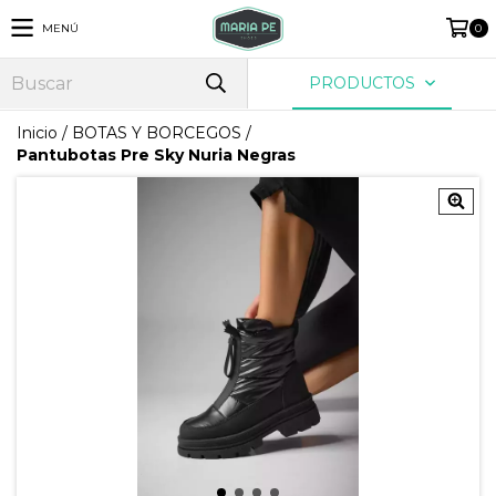
MENÚ
0
PRODUCTOS
Inicio
/
BOTAS Y BORCEGOS
/
Pantubotas Pre Sky Nuria Negras