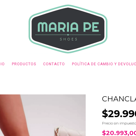
CIO
PRODUCTOS
CONTACTO
POLÍTICA DE CAMBIO Y DEVOLU
CHANCLA
$29.99
Precio sin impuest
$20.993,0