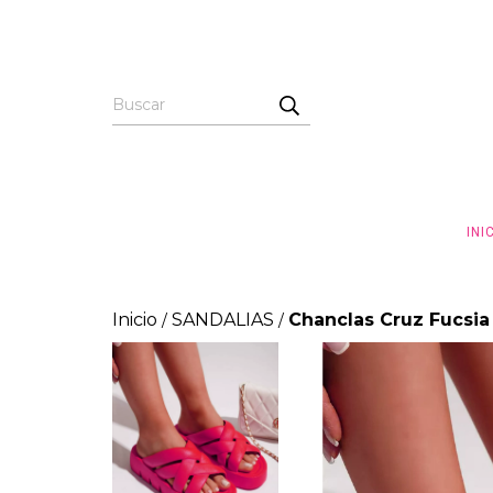
INI
Inicio
SANDALIAS
Chanclas Cruz Fucsia
/
/