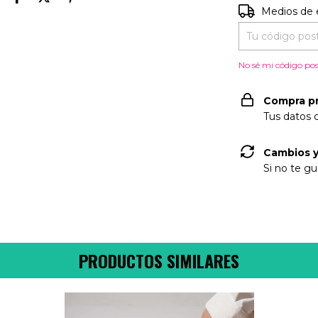
Entregas para e
Medios de 
No sé mi código pos
Compra p
Tus datos 
Cambios y
Si no te gu
PRODUCTOS SIMILARES