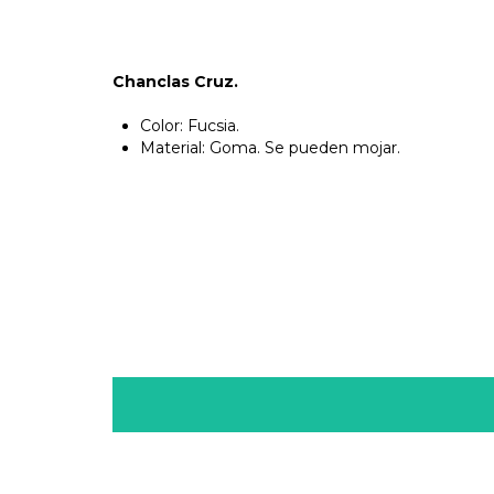
Chanclas Cruz.
Color: Fucsia.
Material: Goma. Se pueden mojar.