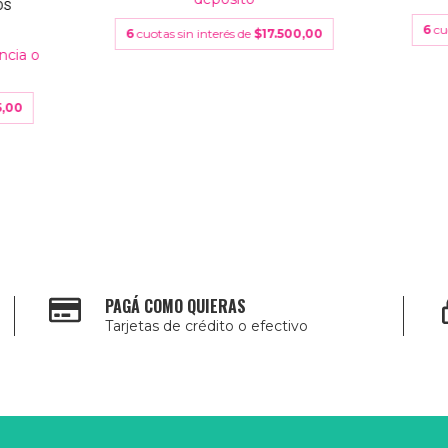
OS
6
cu
6
cuotas sin interés de
$17.500,00
ncia o
5,00
PAGÁ COMO QUIERAS
Tarjetas de crédito o efectivo