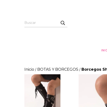
INI
Inicio
BOTAS Y BORCEGOS
Borcegos S
/
/