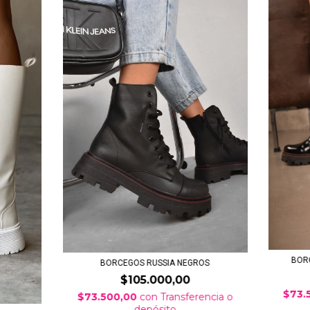
BOR
BORCEGOS RUSSIA NEGROS
$105.000,00
$73.
$73.500,00
con
Transferencia o
depósito