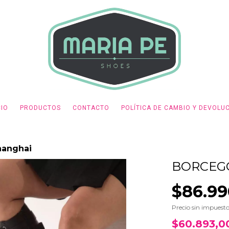
CIO
PRODUCTOS
CONTACTO
POLÍTICA DE CAMBIO Y DEVOLU
hanghai
BORCEG
$86.99
Precio sin impuest
$60.893,