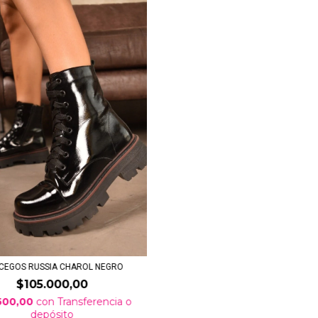
CEGOS RUSSIA CHAROL NEGRO
$105.000,00
500,00
con
Transferencia o
depósito