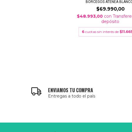
BORCEGOS ATENEA BLANC
$69.990,00
$48.993,00
con
Transfere
depósito
6
cuotas sin interés de
$11.66
ENVIAMOS TU COMPRA
Entregas a todo el país